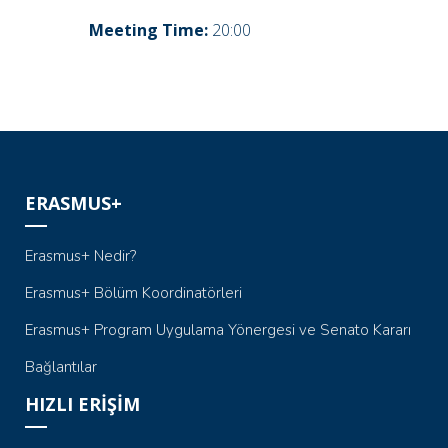
Meeting Time:
20:00
ERASMUS+
Erasmus+ Nedir?
Erasmus+ Bölüm Koordinatörleri
Erasmus+ Program Uygulama Yönergesi ve Senato Kararı
Bağlantılar
HIZLI ERİŞİM