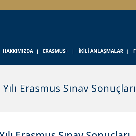
HAKKIMIZDA
ERASMUS+
İKILI ANLAŞMALAR
Yılı Erasmus Sınav Sonuçları
ılı Erasmus Sınav Sonuçları