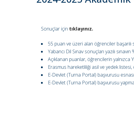
Sonuçlar için
tıklayınız.
55 puan ve üzeri alan öğrenciler başarılı sa
Yabancı Dil Sınav sonuçları yazılı sınavın 
Açıklanan puanlar, öğrencilerin yalnızca Yab
Erasmus hareketliliği asil ve yedek listesi
E-Devlet (Turna Portal) başvurusu esnasınd
E-Devlet (Turna Portal) başvurusu yapma