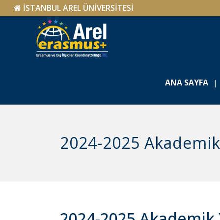
İSTANBUL AREL ÜNİVERSİTESİ
ANA SAYFA
2024-2025 Akademik 
2024-2025 Akademik Y