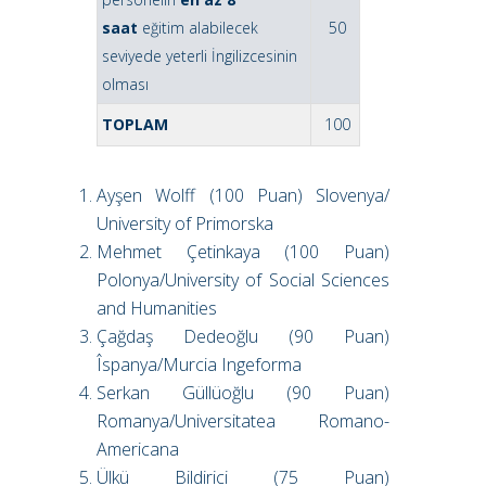
saat
eğitim alabilecek
50
seviyede yeterli İngilizcesinin
olması
TOPLAM
100
Ayşen Wolff (100 Puan) Slovenya/
University of Primorska
Mehmet Çetinkaya (100 Puan)
Polonya/University of Social Sciences
and Humanities
Çağdaş Dedeoğlu (90 Puan)
Îspanya/Murcia Ingeforma
Serkan Güllüoğlu (90 Puan)
Romanya/Universitatea Romano-
Americana
Ülkü Bildirici (75 Puan)