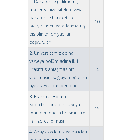
1. Daha önce gidilmemiş
ülkelere/iiniversitelere veya
daha önce hareketlilik
10
faaliyetinden yararlanmamış
disiplinler için yapılan
başvurular
2. Üniversitemiz adına
ve/veya bölüm adına ikili
Erasmus anlaşmasının
15
yapılmasını sağlayan öğretim
üyesi veya idari personel
3. Erasmus Bölüm
Koordinatörü olmak veya
15
İdari personelin Erasmus ile
ilgili görevi olması
4. Aday akademik ya da idari
personelin
en az 8