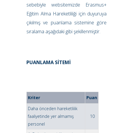
sebebiyle websitemizde Erasmus+
Eğitim Alma Hareketliliği için duyuruya
çıkılmış ve puanlama sistemine göre
sıralama aşağıdaki gibi şekillenmiştir.
PUANLAMA SİTEMİ
Kriter
Puan
Daha önceden hareketlilik
faaliyetinde yer almamış
10
personel