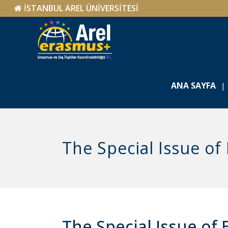
İSTANBUL AREL ÜNİVERSİTESİ
ANA SAYFA
The Special Issue o
The Special Issue of