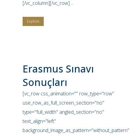
[/vc_column][/vc_row] ...
Explore
Erasmus Sınavı
Sonuçları
[vc_row css_animation="" row_type="row"
use_row_as_full_screen_section="no"
type="full_width" angled_section="no"
text_align="left"
background_image_as_pattern="without_pattern"