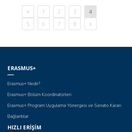
1
2
3
4
5
6
7
8
ERASMUS+
Erasmus+ Nedir?
Erasmus+ Bölüm Koordinatörleri
Erasmus+ Program Uygulama Yönergesi ve Senato Kararı
Bağlantılar
HIZLI ERİŞİM