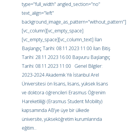
type="full_width" angled_section="no"
text_align="left"
background_image_as_pattern="without_pattern"]
[vc_column][vc_empty_space]
[vc_empty_space][vc_column_text] İlan
Başlangıç Tarihi: 08.11.2023 11:00 İlan Bitiş
Tarihi: 28.11.2023 16.00 Başvuru Başlangıç
Tarihi: 08.11.2023 11:00 Genel Bilgiler:
2023-2024 Akademik Yılı İstanbul Arel
Üniversitesi ön lisans, lisans, yüksek lisans
ve doktora öğrencileri Erasmus Öğrenim
Hareketliliği (Erasmus Student Mobility)
kapsamında AB’ye üye bir ülkede
üniversite, yükseköğretim kurumlarında
eğitim...