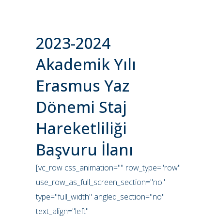
2023-2024
Akademik Yılı
Erasmus Yaz
Dönemi Staj
Hareketliliği
Başvuru İlanı
[vc_row css_animation="" row_type="row"
use_row_as_full_screen_section="no"
type="full_width" angled_section="no"
text_align="left"