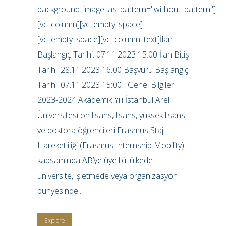
background_image_as_pattern="without_pattern"]
[vc_column][vc_empty_space]
[vc_empty_space][vc_column_text]İlan
Başlangıç Tarihi: 07.11.2023 15:00 İlan Bitiş
Tarihi: 28.11.2023 16.00 Başvuru Başlangıç
Tarihi: 07.11.2023 15:00 Genel Bilgiler:
2023-2024 Akademik Yılı İstanbul Arel
Üniversitesi ön lisans, lisans, yüksek lisans
ve doktora öğrencileri Erasmus Staj
Hareketliliği (Erasmus Internship Mobility)
kapsamında AB’ye üye bir ülkede
üniversite, işletmede veya organizasyon
bünyesinde...
Explore