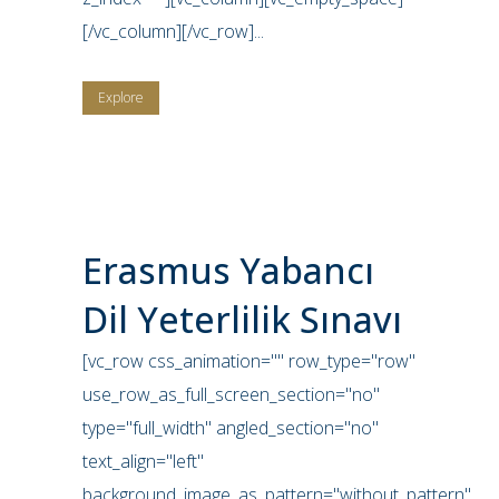
[/vc_column][/vc_row]...
Explore
Erasmus Yabancı
Dil Yeterlilik Sınavı
[vc_row css_animation="" row_type="row"
use_row_as_full_screen_section="no"
type="full_width" angled_section="no"
text_align="left"
background_image_as_pattern="without_pattern"