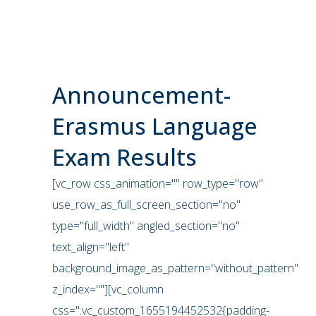
Announcement-
Erasmus Language
Exam Results
[vc_row css_animation="" row_type="row"
use_row_as_full_screen_section="no"
type="full_width" angled_section="no"
text_align="left"
background_image_as_pattern="without_pattern"
z_index=""][vc_column
css=".vc_custom_1655194452532{padding-