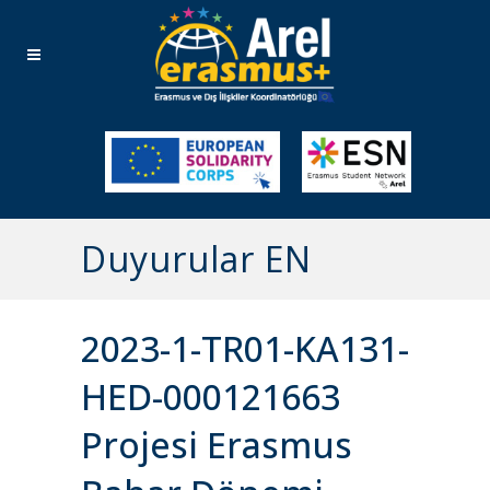
Duyurular EN
2023-1-TR01-KA131-
HED-000121663
Projesi Erasmus