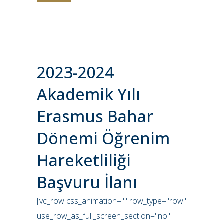
2023-2024
Akademik Yılı
Erasmus Bahar
Dönemi Öğrenim
Hareketliliği
Başvuru İlanı
[vc_row css_animation="" row_type="row"
use_row_as_full_screen_section="no"