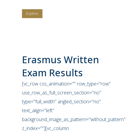
Explore
Erasmus Written
Exam Results
[vc_row css_animation="" row_type="row"
use_row_as_full_screen_section="no"
type="full_width" angled_section="no"
text_align="left"
background_image_as_pattern="without_pattern"
z_index=""][vc_column