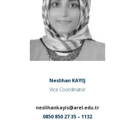
Neslihan KAYIŞ
Vice Coordinator
neslihankayis@arel.edu.tr
0850 850 27 35 – 1132