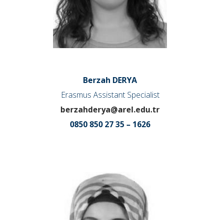
Berzah DERYA
Erasmus Assistant Specialist
berzahderya@arel.edu.tr
0850 850 27 35 – 1626