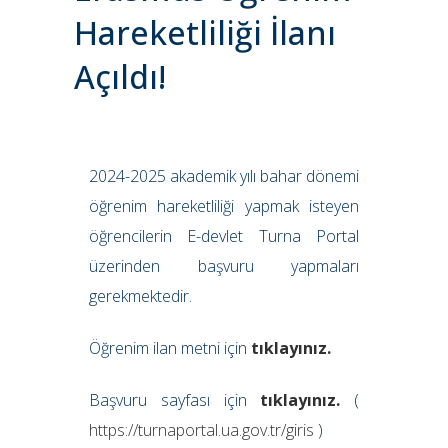
Hareketliliği İlanı
Açıldı!
2024-2025 akademik yılı bahar dönemi
öğrenim hareketliliği yapmak isteyen
öğrencilerin E-devlet Turna Portal
üzerinden başvuru yapmaları
gerekmektedir.
Öğrenim ilan metni için
tıklayınız.
Başvuru sayfası için
tıklayınız.
(
https://turnaportal.ua.gov.tr/giris
)