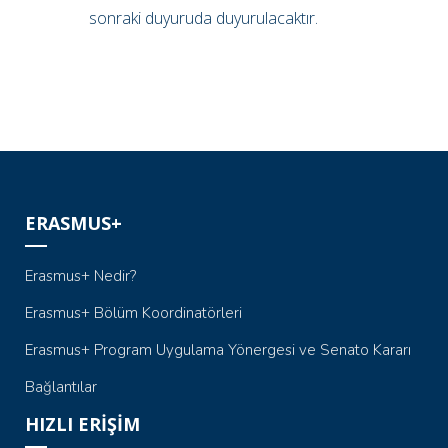
sonraki duyuruda duyurulacaktır.
ERASMUS+
Erasmus+ Nedir?
Erasmus+ Bölüm Koordinatörleri
Erasmus+ Program Uygulama Yönergesi ve Senato Kararı
Bağlantılar
HIZLI ERİŞİM