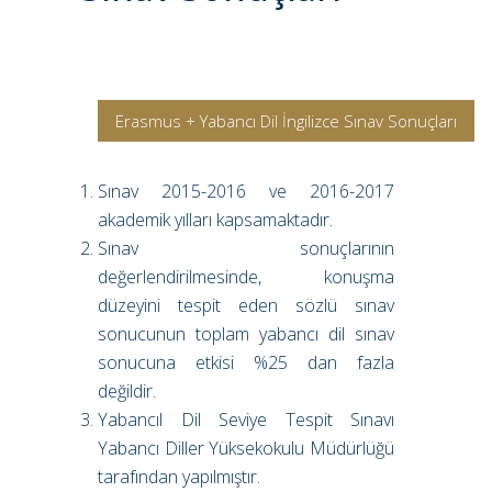
Erasmus + Yabancı Dil İngilizce Sınav Sonuçları
Sınav 2015-2016 ve 2016-2017
akademik yılları kapsamaktadır.
Sınav sonuçlarının
değerlendirilmesinde, konuşma
düzeyini tespit eden sözlü sınav
sonucunun toplam yabancı dil sınav
sonucuna etkisi %25 dan fazla
değildir.
Yabancıl Dil Seviye Tespit Sınavı
Yabancı Diller Yüksekokulu Müdürlüğü
tarafından yapılmıştır.